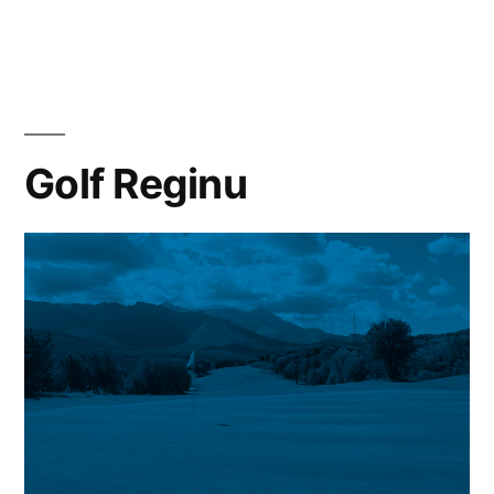
dans
Golf Reginu