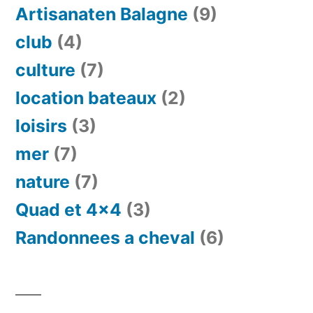
Artisanaten Balagne
(9)
club
(4)
culture
(7)
location bateaux
(2)
loisirs
(3)
mer
(7)
nature
(7)
Quad et 4×4
(3)
Randonnees a cheval
(6)