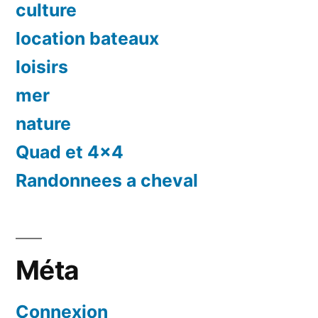
culture
location bateaux
loisirs
mer
nature
Quad et 4×4
Randonnees a cheval
Méta
Connexion